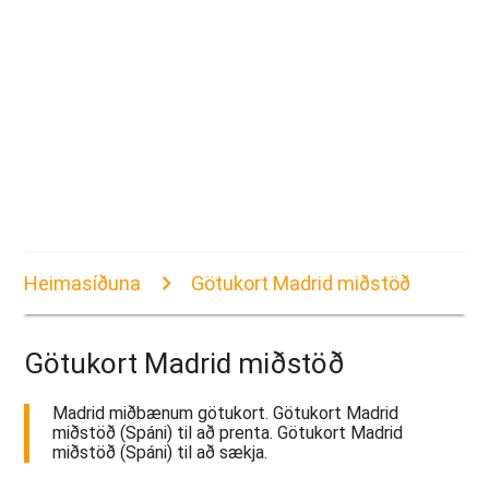
Heimasíðuna
Götukort Madrid miðstöð
Götukort Madrid miðstöð
Madrid miðbænum götukort. Götukort Madrid
miðstöð (Spáni) til að prenta. Götukort Madrid
miðstöð (Spáni) til að sækja.